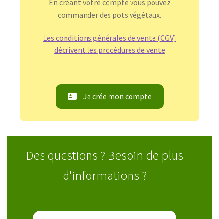
En créant votre compte vous pouvez
commander des pots végétaux.
Les conditions générales de vente (CGV)
décrivent les procédures de vente
Je crée mon compte
Des questions ? Besoin de plus
d'informations ?