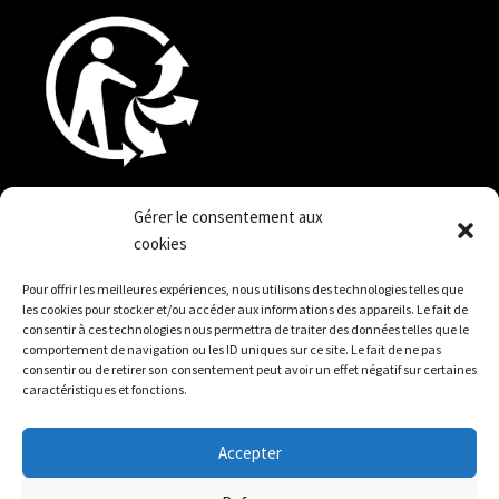
quefairedemesdechets.fr
Gérer le consentement aux
cookies
Pour offrir les meilleures expériences, nous utilisons des technologies telles que
les cookies pour stocker et/ou accéder aux informations des appareils. Le fait de
Politique de confidentialité
consentir à ces technologies nous permettra de traiter des données telles que le
comportement de navigation ou les ID uniques sur ce site. Le fait de ne pas
Conditions générales de vente
consentir ou de retirer son consentement peut avoir un effet négatif sur certaines
caractéristiques et fonctions.
Mentions légales
Accepter