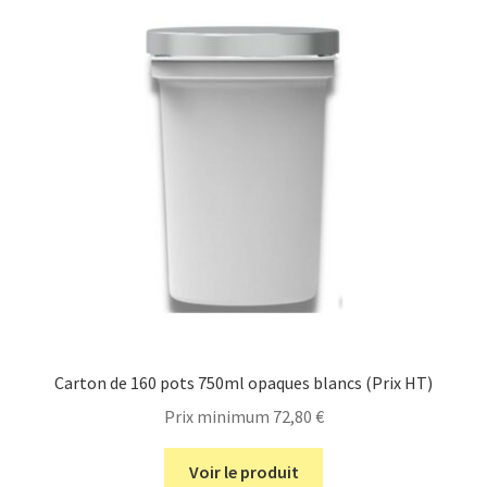
Carton de 160 pots 750ml opaques blancs (Prix HT)
Prix minimum
72,80
€
Voir le produit