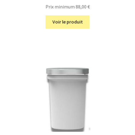
Prix minimum
88,00
€
Voir le produit